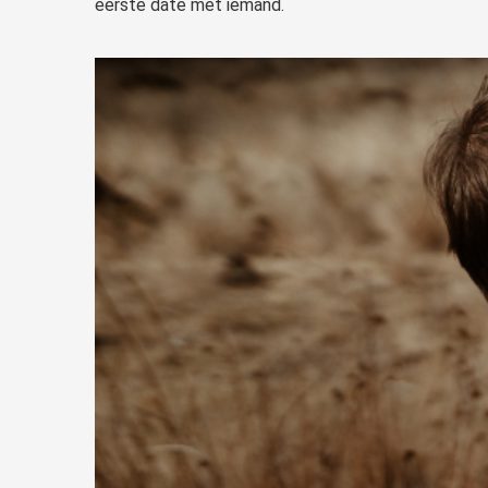
eerste date met iemand.