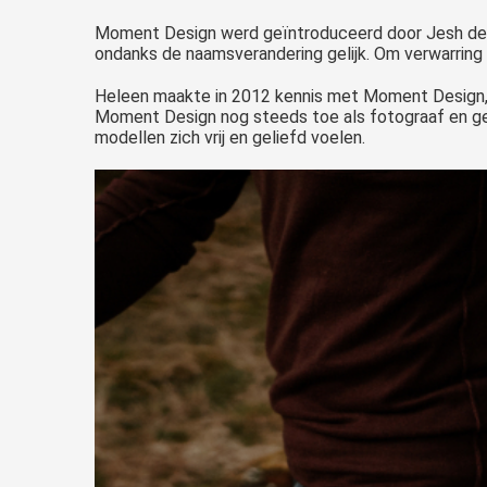
Moment Design werd geïntroduceerd door Jesh de 
ondanks de naamsverandering gelijk. Om verwarring
Heleen maakte in 2012 kennis met Moment Design, v
Moment Design nog steeds toe als fotograaf en g
modellen zich vrij en geliefd voelen.