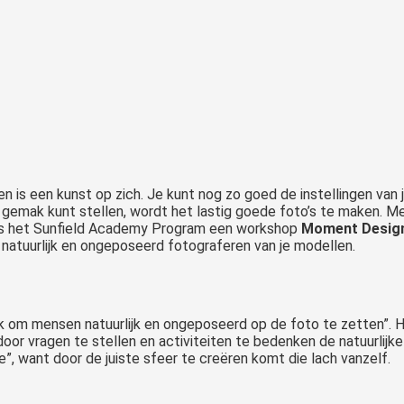
is een kunst op zich. Je kunt nog zo goed de instellingen van 
hun gemak kunt stellen, wordt het lastig goede foto’s te maken
jdens het Sunfield Academy Program een workshop
Moment Desig
natuurlijk en ongeposeerd fotograferen van je modellen.
om mensen natuurlijk en ongeposeerd op de foto te zetten”. Hie
door vragen te stellen en activiteiten te bedenken de natuurlijk
e”, want door de juiste sfeer te creëren komt die lach vanzelf.