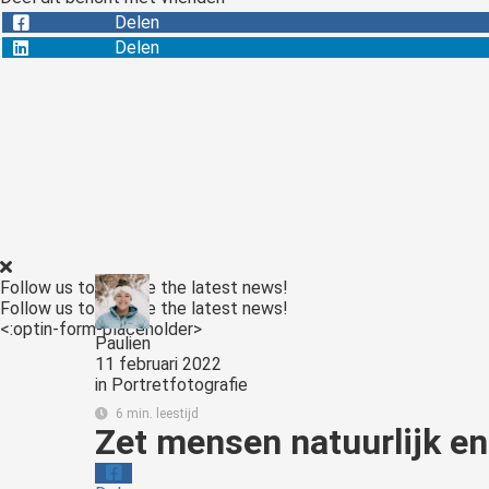
Delen
Delen
Follow us to receive the latest news!
Follow us to receive the latest news!
<:optin-form-placeholder>
Paulien
11 februari 2022
in
Portretfotografie
6 min. leestijd
Zet mensen natuurlijk e