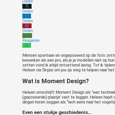
Delen
Delen
Delen
Delen
Reageren
Mensen spontaan en ongeposeerd op de foto zetten 
bewerken als een pro, als je je modellen niet op 
zetten vond ik altijd ontzettend lastig. Tot ik ti
Heleen via Skype om jou op weg te helpen naar het 
Wat is Moment Design?
Heleen omschrijft Moment Design als “een techniek 
(geposeerde) plaatje’ vast te leggen. Heleen haalt 
dingen horen zeggen als “lach eens naar het vogeltj
Even een stukje geschiedenis…