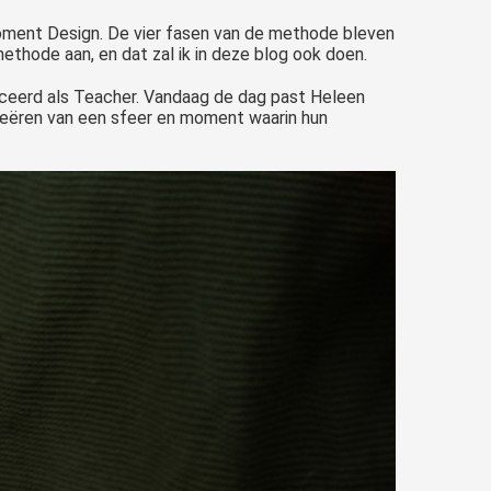
ment Design. De vier fasen van de methode bleven
hode aan, en dat zal ik in deze blog ook doen.
iceerd als Teacher. Vandaag de dag past Heleen
eëren van een sfeer en moment waarin hun