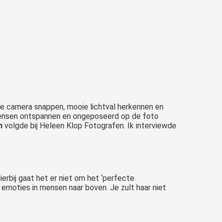
je camera snappen, mooie lichtval herkennen en
. Mensen ontspannen en ongeposeerd op de foto
n
volgde bij Heleen Klop Fotografen. Ik interviewde
rbij gaat het er niet om het ‘perfecte
e emoties in mensen naar boven. Je zult haar niet