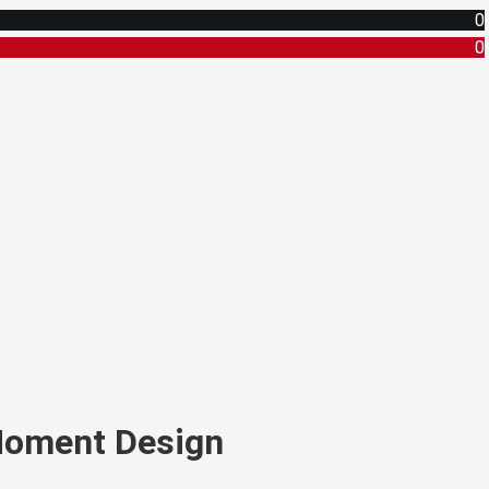
0
0
 Moment Design