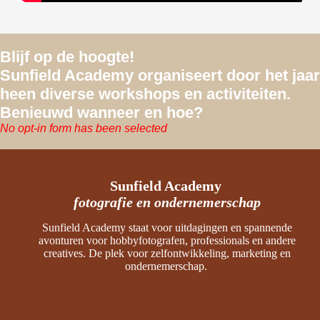
Blijf op de hoogte!
Sunfield Academy organiseert door het jaar
heen diverse workshops en activiteiten.
Benieuwd wanneer en hoe?
No opt-in form has been selected
Sunfield Academy
fotografie en ondernemerschap
Sunfield Academy staat voor uitdagingen en spannende
avonturen voor hobbyfotografen, professionals en andere
creatives. De plek voor zelfontwikkeling, marketing en
ondernemerschap.