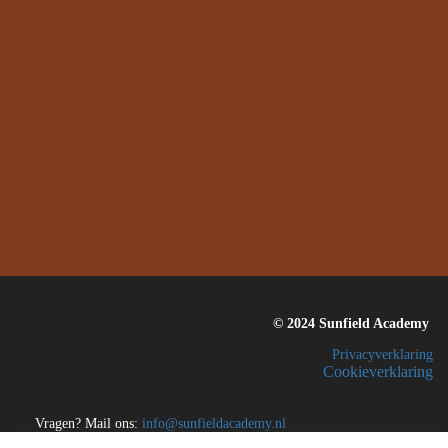
© 2024 Sunfield Academy
Privacyverklaring
Cookieverklaring
Vragen? Mail ons:
info@sunfieldacademy.nl
Algemene voorwaarden voor ondernemers