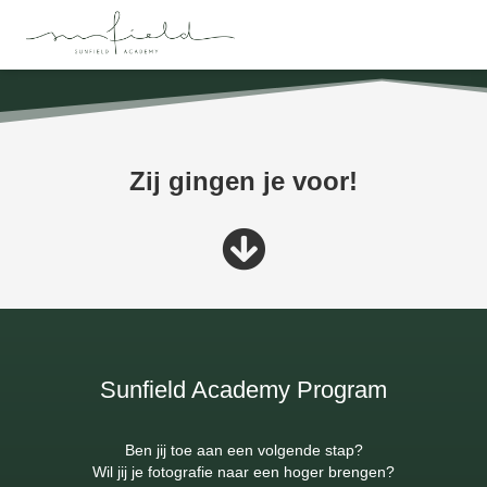
Zij gingen je voor!
Sunfield Academy Program
Ben jij toe aan een volgende stap?
Wil jij je fotografie naar een hoger brengen?