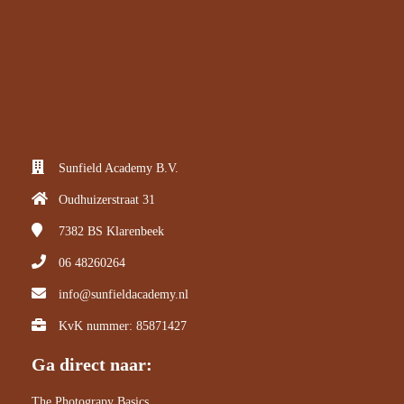
Sunfield Academy B.V.
Oudhuizerstraat 31
7382 BS
Klarenbeek
06 48260264
info@sunfieldacademy.nl
KvK nummer: 85871427
Ga direct naar:
The Photograpy Basics