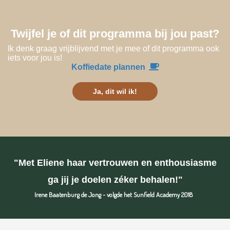
Twijfel je of dit programma bij jou past?
Ik denk graag vrijblijvend met je mee of dit programma ook
iets voor jou is!
Koffiedate plannen
Ja, dit wil ik!
"Met Eliene haar vertrouwen en enthousiasme
ga jij je doelen zéker behalen!"
Irene Baatenburg de Jong - volgde het Sunfield Academy 2018