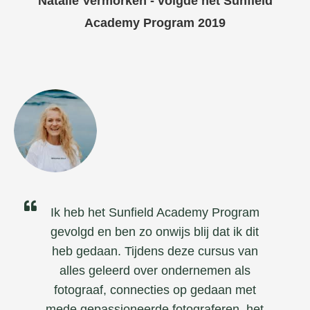
Natalie Vermorken - volgde het Sunfield
Academy Program 2019
Ik heb het Sunfield Academy Program
gevolgd en ben zo onwijs blij dat ik dit
heb gedaan. Tijdens deze cursus van
alles geleerd over ondernemen als
fotograaf, connecties op gedaan met
mede gepassioneerde fotograferen, het