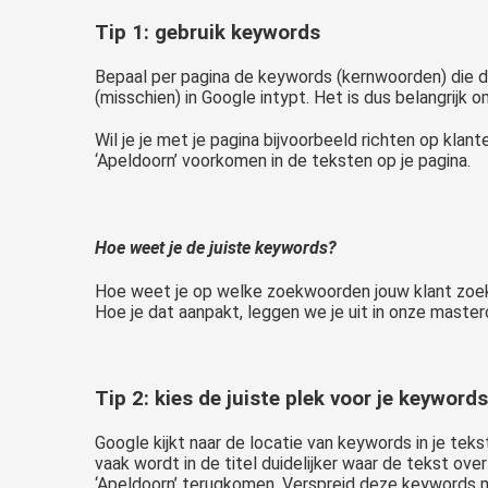
Tip 1: gebruik keywords
Bepaal per pagina de keywords (kernwoorden) die 
(misschien) in Google intypt. Het is dus belangrijk 
Wil je je met je pagina bijvoorbeeld richten op kla
‘Apeldoorn’ voorkomen in de teksten op je pagina.
Hoe weet je de juiste keywords?
Hoe weet je op welke zoekwoorden jouw klant zoe
Hoe je dat aanpakt, leggen we je uit in onze maste
Tip 2: kies de juiste plek voor je keywords
Google kijkt naar de locatie van keywords in je t
vaak wordt in de titel duidelijker waar de tekst over
‘Apeldoorn’ terugkomen. Verspreid deze keywords me