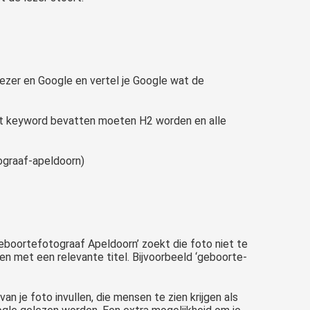
lezer en Google en vertel je Google wat de
 het keyword bevatten moeten H2 worden en alle
ograaf-apeldoorn)
‘geboortefotograaf Apeldoorn’ zoekt die foto niet te
 met een relevante titel. Bijvoorbeeld ‘geboorte-
van je foto invullen, die mensen te zien krijgen als