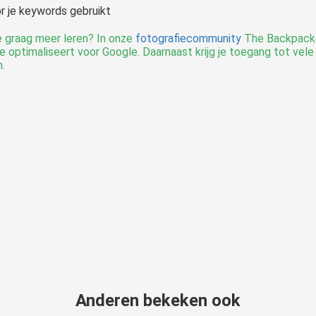
or je keywords gebruikt
je graag meer leren? In onze
fotografiecommunity
The Backpacker
te optimaliseert voor Google. Daarnaast krijg je toegang tot vel
n.
Anderen bekeken ook