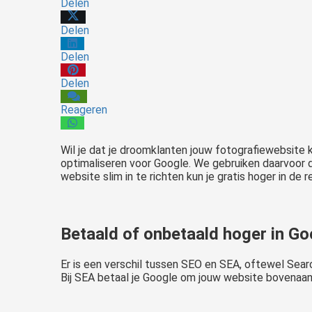
Delen
Delen
Delen
Delen
Reageren
Wil je dat je droomklanten jouw fotografiewebsite k
optimaliseren voor Google. We gebruiken daarvoor d
website slim in te richten kun je gratis hoger in de r
Betaald of onbetaald hoger in G
Er is een verschil tussen SEO en SEA, oftewel Searc
Bij SEA betaal je Google om jouw website bovenaan 