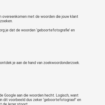
ten overeenkomen met de woorden die jouw klant
 zoeken.
zorg je dat de woorden ‘geboortefotografie’ en
ontdek je aan de hand van zoekwoordonderzoek.
rde Google aan die woorden hecht. Logisch, want
a in dit voorbeeld dus zeker ‘geboortefotograaf’ en
t de lezer stoort.