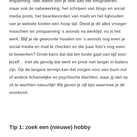
inspanning. Niet alleen ben je veel aan het fotograferen,
maar ook de nabewerking, het schrijven van blogs en social
media posts, het beantwoorden van mails en het bijhouden
van je website kosten een hoop tijd. Deed je dit alles vroeger
misschien ter ontspanning ‘s avonds na werktijd, nu is het
werk. Blijf je de gewoonte houden om ‘s avonds nog even je
social media en mail te checken en die paar foto’s nog even
te bewerken? Grote kans dat dat ten koste gaat van tijd voor
jezelf… met als gevolg dat werk en privé niet langer in balans
zijn. Op de langere termijn kan dat zorgen voor een burn-out
of andere lichamelijke en psychische klachten, waar jij niet op
zit te wachten natuurlijk! Wij geven je vijf tips waarmee je dit
voorkomt.
Tip 1: zoek een (nieuwe) hobby