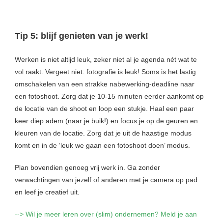
Tip 5: blijf genieten van je werk!
Werken is niet altijd leuk, zeker niet al je agenda nét wat te
vol raakt. Vergeet niet: fotografie is leuk! Soms is het lastig
omschakelen van een strakke nabewerking-deadline naar
een fotoshoot. Zorg dat je 10-15 minuten eerder aankomt op
de locatie van de shoot en loop een stukje. Haal een paar
keer diep adem (naar je buik!) en focus je op de geuren en
kleuren van de locatie. Zorg dat je uit de haastige modus
komt en in de ‘leuk we gaan een fotoshoot doen’ modus.
Plan bovendien genoeg vrij werk in. Ga zonder
verwachtingen van jezelf of anderen met je camera op pad
en leef je creatief uit.
--> Wil je meer leren over (slim) ondernemen? Meld je aan