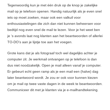
Tegenwoordig kun je met één druk op de knop je zakelijke
mail op je telefoon openen. Handig natuurlijk als je even snel
iets op moet zoeken, maar ook een valkuil voor
enthousiastelingen die zich dan niet kunnen beheersen voor
bedtijd nog even snel de mail te lezen. Voor je het weet ben
je ‘s avonds laat nog klanten aan het beantwoorden of allerlei
TO-DO’s aan je lijstje toe aan het voegen.
Grote kans dat je als fotograaf toch wel dagelijks achter je
computer zit. Je werkmail ontvangen op je telefoon is dan
dus niet noodzakelijk. Open je mail alleen vanaf je computer.
Er gebeurt echt geen ramp als je een mail een (halve) dag
later beantwoord wordt. Je zou er ook voor kunnen kiezen
om je mail op twee vaste dagen in de week te beantwoorden.
Communiceer dit met je klanten via je e-mailhandtekening.