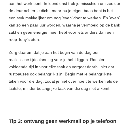
aan het werk bent. In loondienst trok je misschien om zes uur
de deur achter je dicht, maar nu je eigen baas bent is het
een stuk makkelijker om nog ‘even’ door te werken. En ‘even’
kan zo een paar uur worden, waarna je vermoeid op de bank
zakt en geen energie meer hebt voor iets anders dan een
reep Tony’s eten.
Zorg daarom dat je aan het begin van de dag een
realistische tijdsplanning voor je hebt liggen. Rooster
voldoende tijd in voor elke taak en vergeet daarbij niet dat
rustpauzes ook belangrijk zijn. Begin met je belangrijkste
taken voor die dag, zodat je niet over hoeft te werken als de
laatste, minder belangrijke taak van die dag niet afkomt.
Tip 3: ontvang geen werkmail op je telefoon