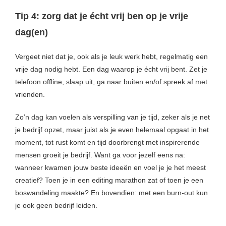
Tip 4: zorg dat je écht vrij ben op je vrije
dag(en)
Vergeet niet dat je, ook als je leuk werk hebt, regelmatig een
vrije dag nodig hebt. Een dag waarop je écht vrij bent. Zet je
telefoon offline, slaap uit, ga naar buiten en/of spreek af met
vrienden.
Zo’n dag kan voelen als verspilling van je tijd, zeker als je net
je bedrijf opzet, maar juist als je even helemaal opgaat in het
moment, tot rust komt en tijd doorbrengt met inspirerende
mensen groeit je bedrijf. Want ga voor jezelf eens na:
wanneer kwamen jouw beste ideeën en voel je je het meest
creatief? Toen je in een editing marathon zat of toen je een
boswandeling maakte? En bovendien: met een burn-out kun
je ook geen bedrijf leiden.